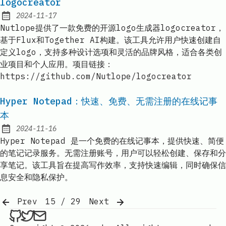
logocreator
2024-11-17
Published:
Nutlope提供了一款免费的开源logo生成器logocreator，
基于Flux和Together AI构建。该工具允许用户快速创建自
定义logo，支持多种设计选项和灵活的品牌风格，适合各类创
业项目和个人应用。项目链接：
https://github.com/Nutlope/logocreator
Hyper Notepad：快速、免费、无需注册的在线记事
本
2024-11-16
Published:
Hyper Notepad 是一个免费的在线记事本，提供快速、简便
的笔记记录服务。无需注册账号，用户可以轻松创建、保存和分
享笔记。该工具旨在提高写作效率，支持快速编辑，同时确保信
息安全和隐私保护。
Prev
15 / 29
Next
ethan4768 on Github
ethan4768 on Twitter
Send an email to
finengine.tech@gma