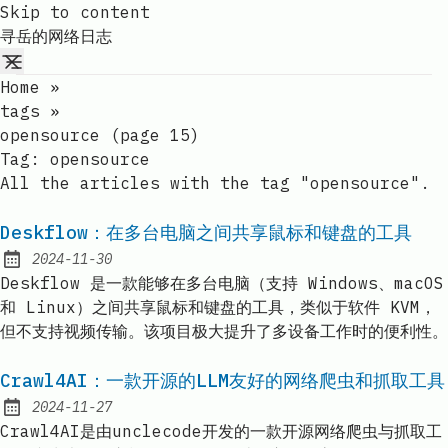
Skip to content
寻岳的网络日志
Home
»
tags
»
opensource (page 15)
Tag:
opensource
All the articles with the tag "opensource".
Deskflow：在多台电脑之间共享鼠标和键盘的工具
2024-11-30
Published:
Deskflow 是一款能够在多台电脑（支持 Windows、macOS
和 Linux）之间共享鼠标和键盘的工具，类似于软件 KVM，
但不支持视频传输。该项目极大提升了多设备工作时的便利性。
Crawl4AI：一款开源的LLM友好的网络爬虫和抓取工具
2024-11-27
Published:
Crawl4AI是由unclecode开发的一款开源网络爬虫与抓取工