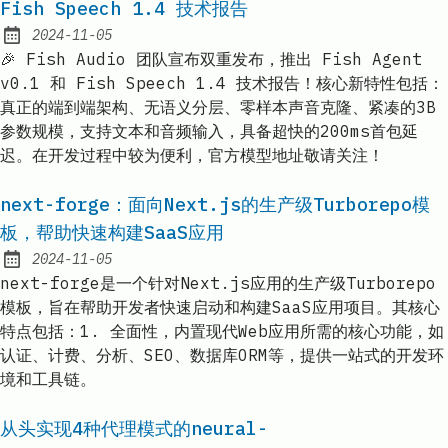
Fish Speech 1.4 技术报告
2024-11-05
Published:
🎉 Fish Audio 团队宣布双重发布，推出 Fish Agent
v0.1 和 Fish Speech 1.4 技术报告！核心新特性包括：
真正的端到端架构、无语义分层、零样本声音克隆、紧凑的3B
参数规模，支持文本和音频输入，具备超快的200ms首包延
迟。在开发过程中较为便利，官方模型地址敬请关注！
next-forge：面向Next.js的生产级Turborepo模
板，帮助快速构建SaaS应用
2024-11-05
Published:
next-forge是一个针对Next.js应用的生产级Turborepo
模板，旨在帮助开发者快速启动和构建SaaS应用项目。其核心
特点包括：1. 全面性，内置现代Web应用所需的核心功能，如
认证、计费、分析、SEO、数据库ORM等，提供一站式的开发环
境和工具链。
从头实现4种代理模式的neural-