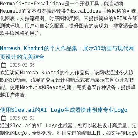
Mermaid-to-Excalidraw是一个开源工具，能自动将
Mermaid的文本图表描述转换为Excalidraw手绘风格的可视
化图表，支持流程图、时序图和类图。它提供简单的API和在线
测试环境，用户可自定义配置，提升图表的表现力，非常适合喜
欢手绘风格的用户。
Naresh Khatri的个人作品集：展示3D动画与现代网
页设计的完美结合
2025-01-05
Published:
欢迎访问Naresh Khatri的个人作品集，该网站通过令人惊
叹的3D动画、流畅的交互设计和响应式布局展示其网页开发技
能。使用Next.js和React构建，完美适应各种设备，提供卓
越用户体验。
使用Slea.ai的AI Logo生成器快速创建专业Logo
2025-01-03
Published:
通过Slea.ai的AI Logo生成器，您可以轻松设计高质量、定
制化的Logo，全部免费。利用先进的编辑工具，如文字转Logo