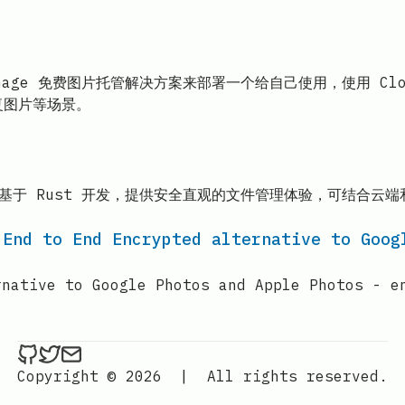
age 免费图片托管解决方案来部署一个给自己使用，使用 Cloudf
复图片等场景。
 基于 Rust 开发，提供安全直观的文件管理体验，可结合云端
 End to End Encrypted alternative to Goog
rnative to Google Photos and Apple Photos - e
ethan4768 on Github
ethan4768 on Twitter
Send an email to
finengine.tech@gma
Copyright © 2026
|
All rights reserved.