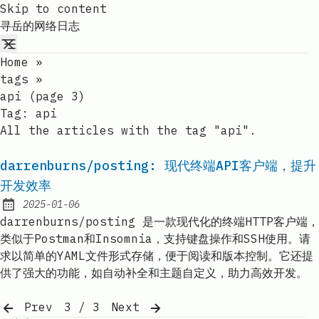
Skip to content
寻岳的网络日志
Home
»
tags
»
api (page 3)
Tag:
api
All the articles with the tag "api".
darrenburns/posting: 现代终端API客户端，提升
开发效率
2025-01-06
Published:
darrenburns/posting 是一款现代化的终端HTTP客户端，
类似于Postman和Insomnia，支持键盘操作和SSH使用。请
求以简单的YAML文件形式存储，便于阅读和版本控制。它还提
供了强大的功能，如自动补全和主题自定义，助力高效开发。
Prev
3 / 3
Next