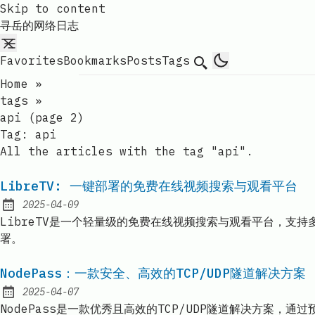
Skip to content
寻岳的网络日志
Favorites
Bookmarks
Posts
Tags
Search
Home
»
tags
»
api (page 2)
Tag:
api
All the articles with the tag "api".
LibreTV: 一键部署的免费在线视频搜索与观看平台
2025-04-09
Published:
LibreTV是一个轻量级的免费在线视频搜索与观看平台，
署。
NodePass：一款安全、高效的TCP/UDP隧道解决方案
2025-04-07
Published:
NodePass是一款优秀且高效的TCP/UDP隧道解决方案