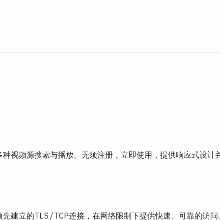
支持多种视频源搜索与播放。无须注册，立即使用，提供响应式设
，通过预先建立的TLS/TCP连接，在网络限制下提供快速、可靠