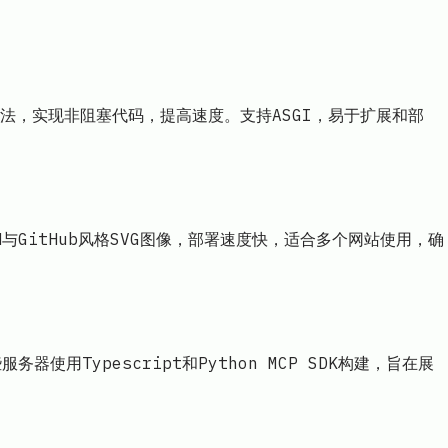
ait`语法，实现非阻塞代码，提高速度。支持ASGI，易于扩展和部
SON与GitHub风格SVG图像，部署速度快，适合多个网站使用，确
用Typescript和Python MCP SDK构建，旨在展