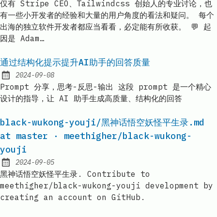
仅有 Stripe CEO、Tailwindcss 创始人的专业讨论，也
有一些小开发者的经验和大量的用户角度的看法和疑问。 每个
出海的独立软件开发者都应当看看，必定能有所收获。 💬 起
因是 Adam…
通过结构化提示提升AI助手的回答质量
2024-09-08
Published:
Prompt 分享，思考-反思-输出 这段 prompt 是一个精心
设计的指导，让 AI 助手生成高质量、结构化的回答
black-wukong-youji/黑神话悟空妖怪平生录.md
at master · meethigher/black-wukong-
youji
2024-09-05
Published:
黑神话悟空妖怪平生录. Contribute to
meethigher/black-wukong-youji development by
creating an account on GitHub.