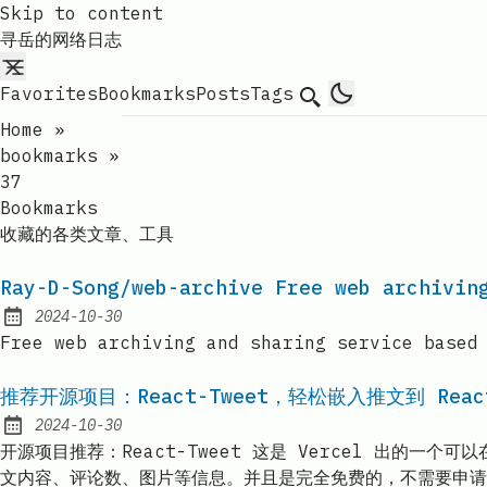
Skip to content
寻岳的网络日志
Favorites
Bookmarks
Posts
Tags
Search
Home
»
bookmarks
»
37
Bookmarks
收藏的各类文章、工具
Ray-D-Song/web-archive Free web archi
2024-10-30
Published:
Free web archiving and sharing service ba
推荐开源项目：React-Tweet，轻松嵌入推文到 Reac
2024-10-30
Published:
开源项目推荐：React-Tweet 这是 Vercel 出的一个
文内容、评论数、图片等信息。并且是完全免费的，不需要申请