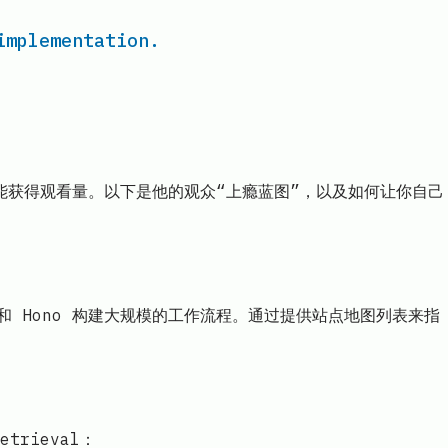
implementation.
任何视频都能获得观看量。以下是他的观众“上瘾蓝图”，以及如何让你自己
re D1 和 Hono 构建大规模的工作流程。通过提供站点地图列表来指
trieval：