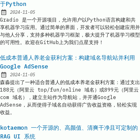
于Python
2024-11-05
Published:
Gradio 是一个开源项目，允许用户以Python语言构建和共
享机器学习应用。通过简单的界面，开发者可以轻松创建应用并
与他人分享，支持多种机器学习框架，极大提升了机器学习模型
的可用性。欢迎在GitHub上为我们点星支持！
低成本普通人养老金获利方案：构建域名导航站并利用
Google AdSense
2024-11-05
Published:
森淼提出了一种适合普通人的低成本养老金获利方案：通过支出
188元（阿里云 top/fun/online 域名）或899元（阿里云
com 域名），建立主站作为导航站，并开通Google
AdSense，从而使得子域名自动获得广告收益资格，轻松实现
收益。
kotaemon 一个开源的、高颜值、清爽干净且可定制的
RAG UI 系统