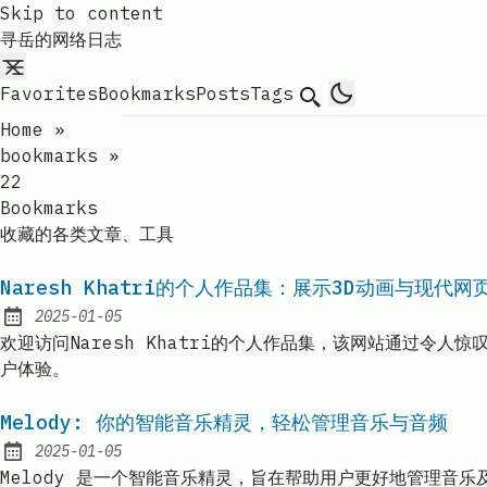
Skip to content
寻岳的网络日志
Favorites
Bookmarks
Posts
Tags
Search
Home
»
bookmarks
»
22
Bookmarks
收藏的各类文章、工具
Naresh Khatri的个人作品集：展示3D动画与现代
2025-01-05
Published:
欢迎访问Naresh Khatri的个人作品集，该网站通过令人
户体验。
Melody: 你的智能音乐精灵，轻松管理音乐与音频
2025-01-05
Published:
Melody 是一个智能音乐精灵，旨在帮助用户更好地管理