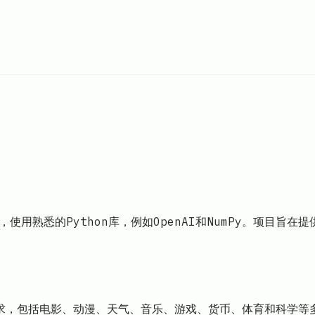
使用熟悉的Python库，例如OpenAI和NumPy。项目旨
需求，包括电影、动漫、天气、音乐、游戏、货币、体育和科学等多个领